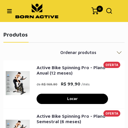
0
Produtos
OFERTA
Active Bike Spinning Pro - Plano
Anual (12 meses)
R$ 99,90
de
/mês
R$ 169,90
Locar
OFERTA
Active Bike Spinning Pro - Plano
Semestral (6 meses)