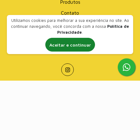
Produtos
Contato
Utilizamos cookies para melhorar a sua experiência no site. Ao
continuar navegando, você concorda com a nossa
Política de
Contato
Privacidade
.
(61) 99835-2393
Aceitar e continuar
contato@bornactive.com.br
Formas de Pagamento
Crédito